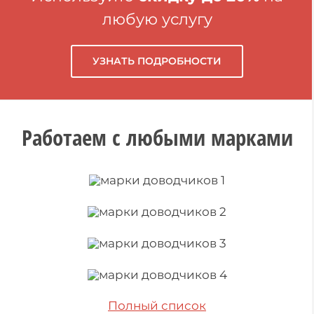
любую услугу
УЗНАТЬ ПОДРОБНОСТИ
Работаем с любыми марками
Полный список