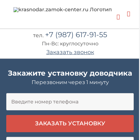
Skip
to
content
+7 (987) 617-91-55
тел.
Пн-Вс: круглосуточно
Заказать звонок
Закажите установку доводчика
Перезвоним через 1 минуту