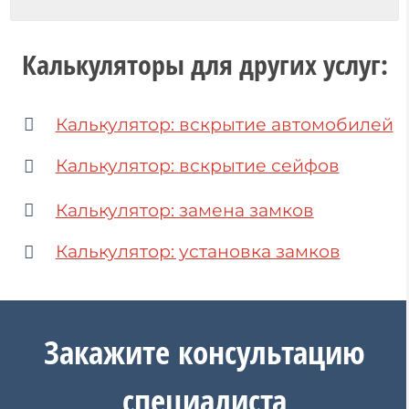
Калькуляторы
для других услуг:
Калькулятор: вскрытие автомобилей
Калькулятор: вскрытие сейфов
Калькулятор: замена замков
Калькулятор: установка замков
Закажите
консультацию
специалиста