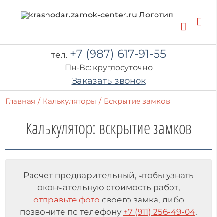
Skip
to
content
+7 (987) 617-91-55
тел.
Пн-Вс: круглосуточно
Заказать звонок
Главная
/
Калькуляторы
/
Вскрытие замков
Калькулятор:
вскрытие замков
Расчет предварительный, чтобы узнать
окончательную стоимость работ,
отправьте фото
своего замка, либо
позвоните по телефону
+7 (911) 256-49-04
.